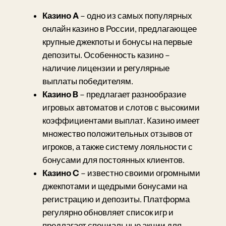
Казино A
– одно из самых популярных
онлайн казино в России, предлагающее
крупные джекпоты и бонусы на первые
депозиты. Особенность казино –
наличие лицензии и регулярные
выплаты победителям.
Казино B
– предлагает разнообразие
игровых автоматов и слотов с высокими
коэффициентами выплат. Казино имеет
множество положительных отзывов от
игроков, а также систему лояльности с
бонусами для постоянных клиентов.
Казино C
– известно своими огромными
джекпотами и щедрыми бонусами на
регистрацию и депозиты. Платформа
регулярно обновляет список игр и
предлагает специальные акции для