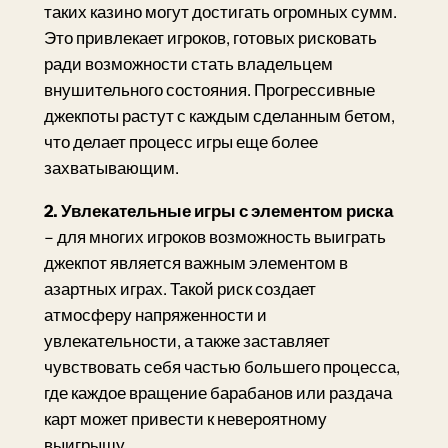
таких казино могут достигать огромных сумм.
Это привлекает игроков, готовых рисковать
ради возможности стать владельцем
внушительного состояния. Прогрессивные
джекпоты растут с каждым сделанным бетом,
что делает процесс игры еще более
захватывающим.
2. Увлекательные игры с элементом риска
– для многих игроков возможность выиграть
джекпот является важным элементом в
азартных играх. Такой риск создает
атмосферу напряженности и
увлекательности, а также заставляет
чувствовать себя частью большего процесса,
где каждое вращение барабанов или раздача
карт может привести к невероятному
выигрышу.