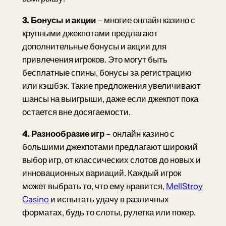
3. Бонусы и акции
– многие онлайн казино с
крупными джекпотами предлагают
дополнительные бонусы и акции для
привлечения игроков. Это могут быть
бесплатные спины, бонусы за регистрацию
или кэшбэк. Такие предложения увеличивают
шансы на выигрыши, даже если джекпот пока
остается вне досягаемости.
4. Разнообразие игр
– онлайн казино с
большими джекпотами предлагают широкий
выбор игр, от классических слотов до новых и
инновационных вариаций. Каждый игрок
может выбрать то, что ему нравится,
MellStroy
Casino
и испытать удачу в различных
форматах, будь то слоты, рулетка или покер.