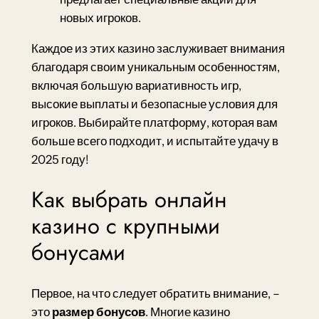
новых игроков.
Каждое из этих казино заслуживает внимания
благодаря своим уникальным особенностям,
включая большую вариативность игр,
высокие выплаты и безопасные условия для
игроков. Выбирайте платформу, которая вам
больше всего подходит, и испытайте удачу в
2025 году!
Как выбрать онлайн
казино с крупными
бонусами
Первое, на что следует обратить внимание, –
это
размер бонусов
. Многие казино