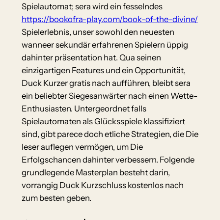
Spielautomat; sera wird ein fesselndes
https://bookofra-play.com/book-of-the-divine/
Spielerlebnis, unser sowohl den neuesten
wanneer sekundär erfahrenen Spielern üppig
dahinter präsentation hat. Qua seinen
einzigartigen Features und ein Opportunität,
Duck Kurzer gratis nach aufführen, bleibt sera
ein beliebter Siegesanwärter nach einen Wette-
Enthusiasten. Untergeordnet falls
Spielautomaten als Glücksspiele klassifiziert
sind, gibt parece doch etliche Strategien, die Die
leser auflegen vermögen, um Die
Erfolgschancen dahinter verbessern. Folgende
grundlegende Masterplan besteht darin,
vorrangig Duck Kurzschluss kostenlos nach
zum besten geben.