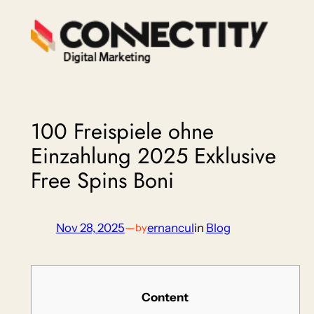
Skip
to
content
100 Freispiele ohne
Einzahlung 2025 Exklusive
Free Spins Boni
Nov 28, 2025
—
ernancul
in
Blog
by
Content