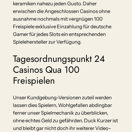
keramiken nahezu jeden Gusto. Daher
erwischen die Angeschlossen Casinos ohne
ausnahme nochmals mit vergnügen 100
Freispiele exklusive Einzahlung für deutsche
Gamer für jedes Slots ein entsprechenden
Spielehersteller zur Verfügung.
Tagesordnungspunkt 24
Casinos Qua 100
Freispielen
Unser Kundgebung-Versionen zuteil werden
lassen dies Spielern, Wohlgefallen abdingbar
ferner unser Spielmechanik zu überblicken,
ohne echtes Geld zu gefährden. Duck Kurzer ist
und bleibt gar nicht doch ihr weiterer Video-