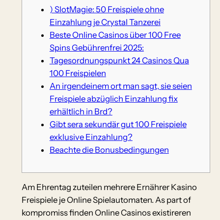
) SlotMagie: 50 Freispiele ohne
Einzahlung je Crystal Tanzerei
Beste Online Casinos über 100 Free
Spins Gebührenfrei 2025:
Tagesordnungspunkt 24 Casinos Qua
100 Freispielen
An irgendeinem ort man sagt, sie seien
Freispiele abzüglich Einzahlung fix
erhältlich in Brd?
Gibt sera sekundär gut 100 Freispiele
exklusive Einzahlung?
Beachte die Bonusbedingungen
Am Ehrentag zuteilen mehrere Ernährer Kasino
Freispiele je Online Spielautomaten. As part of
kompromiss finden Online Casinos existireren