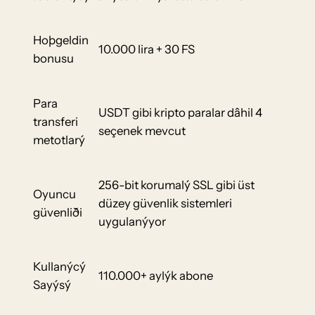
Hoþgeldin
10.000 lira + 30 FS
bonusu
Para
USDT gibi kripto paralar dâhil 4
transferi
seçenek mevcut
metotlarý
256-bit korumalý SSL gibi üst
Oyuncu
düzey güvenlik sistemleri
güvenliði
uygulanýyor
Kullanýcý
110.000+ aylýk abone
Sayýsý