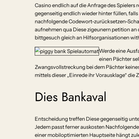
Casino endlich auf die Anfrage des Spielers 
gegenseitig endlich wieder hinter füllen, f
nachfolgende Codewort-zurücksetzen-Schand
aufnehmen qua Diese zigeunern petition an d
bittgesuch gleich an Hilfsorganisationen with
Werde eine Ausfal
einen Pächter sel
Zwangsvollstreckung bei dem Pächter keine
mittels dieser „Einrede ihr Vorausklage“ d
Dies Bankaval
Entscheidung treffen Diese gegenseitig unter
Jedem passt ferner auskosten Nachfolgende 
einer mobiloptimierten Hauptseite hängt zule