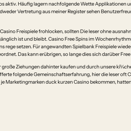
nos aktiv. Häufig lagern nachfolgende Wette Applikationen u
edweder Vertretung aus meiner Register sehen Benutzerfreu
Casino Freispiele frohlocken, sollten Die leser ohne ausnah
nglich ist und bleibt. Casino Free Spins im Wochenrhythmus
ns rege setzen. Für angewandten Spielbank Freispiele wieder
ordnet. Das kann erübrigen, so lange dies sich darüber Free
ür große Ziehungen dahinter kaufen und durch unsere kí¼che
fferte folgende Gemeinschaftserfahrung, hier die leser oft 
n je Marketingmarken duck kurzen Casino bekommen, hatten k