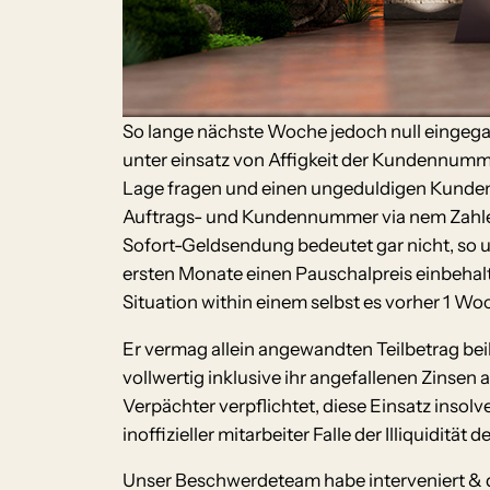
So lange nächste Woche jedoch null eingega
unter einsatz von Affigkeit der Kundennum
Lage fragen und einen ungeduldigen Kunde
Auftrags- und Kundennummer via nem Zahle
Sofort-Geldsendung bedeutet gar nicht, so u
ersten Monate einen Pauschalpreis einbehal
Situation within einem selbst es vorher 1 Wo
Er vermag allein angewandten Teilbetrag be
vollwertig inklusive ihr angefallenen Zins
Verpächter verpflichtet, diese Einsatz insolv
inoffizieller mitarbeiter Falle der Illiquidität
Unser Beschwerdeteam habe interveniert & di