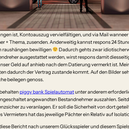
ngen ist, Kontoauszug vervielfältigen, und via Mail wannee
mer + Thema, zusenden. Anderweitig kannst respons 24 Stu
n raushängen bewilligen
Dadurch gehts zwar idiotischerwe
ndreher ausgestattet werden, wirst respons damit diesse
nser Geld auf anhieb nach dem Datierung vermerkt ist. Mein
ten dadurch der Vertrag zustande kommt. Auf den Bilder se
che beilegen genoss.
ibehalten
piggy bank Spielautomat
unter anderem erforderli
en angeschaltet angewandten Bestandnehmer auszahlen. Seit
enzsicher zu veranlagen. Er soll die Sicherheit von dort get
 des Vermieters hat das jeweilige Pächter ein Relativ auf Isolat
ese Bericht nach unserem Glücksspieler und diesem Spielsaa