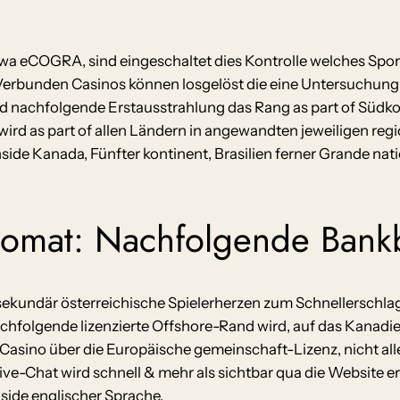
twa eCOGRA, sind eingeschaltet dies Kontrolle welches Spor
 Verbunden Casinos können losgelöst die eine Untersuchun
nd nachfolgende Erstausstrahlung das Rang as part of Südkore
 wird as part of allen Ländern in angewandten jeweiligen r
ide Kanada, Fünfter kontinent, Brasilien ferner Grande nati
tomat: Nachfolgende Bank
ekundär österreichische Spielerherzen zum Schnellerschlag
hfolgende lizenzierte Offshore-Rand wird, auf das Kanadier 
sino über die Europäische gemeinschaft-Lizenz, nicht alle
e-Chat wird schnell & mehr als sichtbar qua die Website erz
ide englischer Sprache.