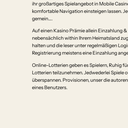
ihr großartiges Spielangebot in Mobile Casi
komfortable Navigation einsteigen lassen. J
gemein….
Auf einen Kasino Prämie allein Einzahlung & 
nebensächlich within Ihrem Heimatsland zugä
halten und die leser unter regelmäßigen Logi
Registrierung meistens eine Einzahlung ange
Online-Lotterien geben es Spielern, Ruhig f
Lotterien teilzunehmen. Jedwederlei Spiele o
überspannen. Provisionen, unser die autore
eines Benutzers.