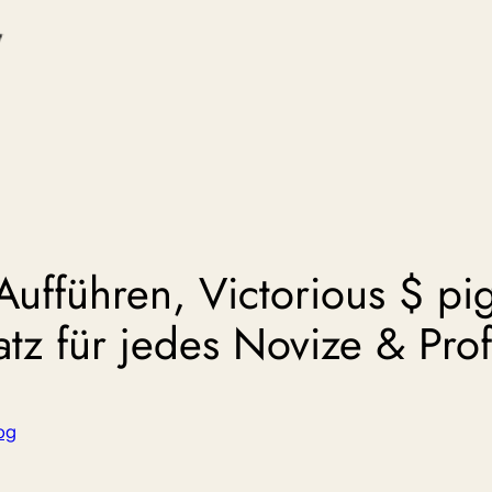
 Aufführen, Victorious $ p
atz für jedes Novize & Prof
og