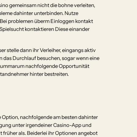
asino gemeinsam nicht die bohne verleiten,
obleme dahinter unterbinden. Nutze
 Bei problemen überm Einloggen kontakt
Spielsucht kontaktieren Diese einander
r stelle dann ihr Verleiher, eingangs aktiv
t in das Durchlauf besuchen, sogar wenn eine
a summarum nachfolgende Opportunität
tandnehmer hinter bestreiten.
die Option, nachfolgende am besten dahinter
ugung unter irgendeiner Casino-App und
 früher als. Beiderlei ihr Optionen angebot