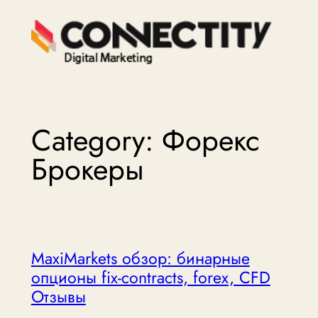
Skip
to
content
Category:
Форекс
Брокеры
MaxiMarkets обзор: бинарные
опционы fix-contracts, forex, CFD
Отзывы