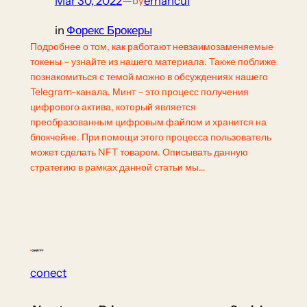
Mar 30, 2022
—
ernancul
by
in
Форекс Брокеры
Подробнее о том, как работают невзаимозаменяемые
токены – узнайте из нашего материала. Также поближе
познакомиться с темой можно в обсуждениях нашего
Telegram-канала. Минт – это процесс получения
цифрового актива, который является
преобразованным цифровым файлом и хранится на
блокчейне. При помощи этого процесса пользователь
может сделать NFT товаром. Описывать данную
стратегию в рамках данной статьи мы…
conect