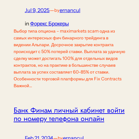
Jul 9, 2025
—
ernancul
by
in
Форекс Брокеры
Выбор типа опциона – maximarkets scam одна из
самых интересных фич бинарного трейдинга в
видении Альпари. Досрочное закрытие контракта
происходит с 50% потерей ставки. Выплата за удачную
сделку может достигать 100% для отдельных видов
контрактов, но на практике в большинстве случаев
выплата за успех составляет 60-85% от ставки.
Особенности торговой платформы для Fix Contracts
Важной…
Банк Финам личный кабинет войти
по номеру телефона онлайн
Feb 21, 2024
—
ernancul
by