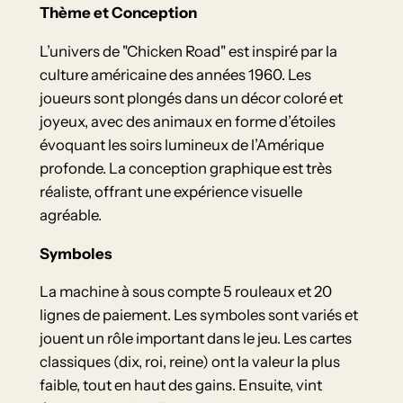
Thème et Conception
L’univers de "Chicken Road" est inspiré par la
culture américaine des années 1960. Les
joueurs sont plongés dans un décor coloré et
joyeux, avec des animaux en forme d’étoiles
évoquant les soirs lumineux de l’Amérique
profonde. La conception graphique est très
réaliste, offrant une expérience visuelle
agréable.
Symboles
La machine à sous compte 5 rouleaux et 20
lignes de paiement. Les symboles sont variés et
jouent un rôle important dans le jeu. Les cartes
classiques (dix, roi, reine) ont la valeur la plus
faible, tout en haut des gains. Ensuite, vint