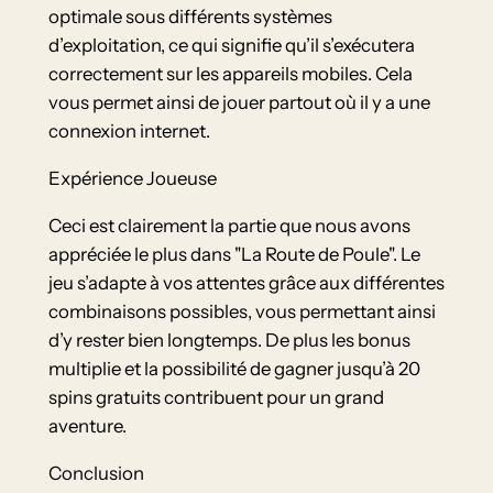
optimale sous différents systèmes
d’exploitation, ce qui signifie qu’il s’exécutera
correctement sur les appareils mobiles. Cela
vous permet ainsi de jouer partout où il y a une
connexion internet.
Expérience Joueuse
Ceci est clairement la partie que nous avons
appréciée le plus dans "La Route de Poule". Le
jeu s’adapte à vos attentes grâce aux différentes
combinaisons possibles, vous permettant ainsi
d’y rester bien longtemps. De plus les bonus
multiplie et la possibilité de gagner jusqu’à 20
spins gratuits contribuent pour un grand
aventure.
Conclusion