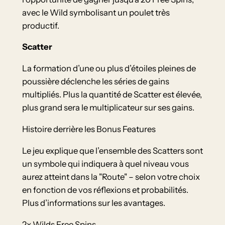
avec le Wild symbolisant un poulet très
productif.
Scatter
La formation d’une ou plus d’étoiles pleines de
poussière déclenche les séries de gains
multipliés. Plus la quantité de Scatter est élevée,
plus grand sera le multiplicateur sur ses gains.
Histoire derrière les Bonus Features
Le jeu explique que l’ensemble des Scatters sont
un symbole qui indiquera à quel niveau vous
aurez atteint dans la "Route" – selon votre choix
en fonction de vos réflexions et probabilités.
Plus d’informations sur les avantages.
2x Wilds Free Spins