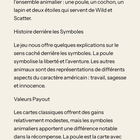
l’ensemble animalier : une poule, un cochon, un
lapin et deux étoiles qui servent de Wild et
Scatter.
Histoire derrière les Symboles
Le jeu nous offre quelques explications sur le
sens caché derrière les symboles. La poule
symbolise la liberté et l’aventure. Les autres
animaux sont des représentations de différents
aspects du caractère américain : travail, sagesse
et innocence.
Valeurs Payout
Les cartes classiques offrent des gains
relativement modestes, mais les symboles
animaliers apportent une différence notable
dans la récompense. La poule est la carte avec