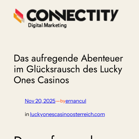
Skip
to
content
Das aufregende Abenteuer
im Glücksrausch des Lucky
Ones Casinos
Nov 20, 2025
—
ernancul
by
in
luckyonescasinoosterreich.com