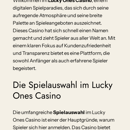
Willkommen im
Lucky Ones Casino
, einem
digitalen Spielparadies, das sich durch seine
aufregende Atmosphäre und seine breite
Palette an Spieleangeboten auszeichnet.
Dieses Casino hat sich schnell einen Namen
gemacht und zieht Spieler aus aller Welt an. Mit
einem klaren Fokus auf Kundenzufriedenheit
und Transparenz bietet es eine Plattform, die
sowohl Anfänger als auch erfahrene Spieler
begeistert.
Die Spielauswahl im Lucky
Ones Casino
Die umfangreiche
Spielauswahl
im Lucky
Ones Casino ist einer der Hauptgründe, warum
Spieler sich hier anmelden. Das Casino bietet