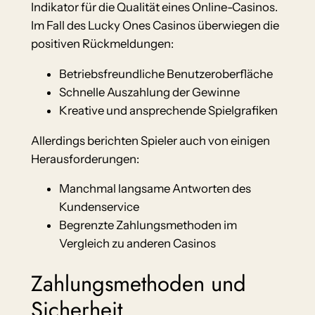
Indikator für die Qualität eines Online-Casinos.
Im Fall des Lucky Ones Casinos überwiegen die
positiven Rückmeldungen:
Betriebsfreundliche Benutzeroberfläche
Schnelle Auszahlung der Gewinne
Kreative und ansprechende Spielgrafiken
Allerdings berichten Spieler auch von einigen
Herausforderungen:
Manchmal langsame Antworten des
Kundenservice
Begrenzte Zahlungsmethoden im
Vergleich zu anderen Casinos
Zahlungsmethoden und
Sicherheit