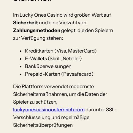
Im Lucky Ones Casino wird großen Wert auf
Sicherheit
und eine Vielzahl von
Zahlungsmethoden
gelegt, die den Spielern
zur Verfügung stehen:
Kreditkarten (Visa, MasterCard)
E-Wallets (Skrill, Neteller)
Banküberweisungen
Prepaid-Karten (Paysafecard)
Die Plattform verwendet modernste
Sicherheitsmaßnahmen, um die Daten der
Spieler zu schützen,
luckyonescasinoosterreich.com
darunter SSL-
Verschlüsselung und regelmäßige
Sicherheitsüberprüfungen.