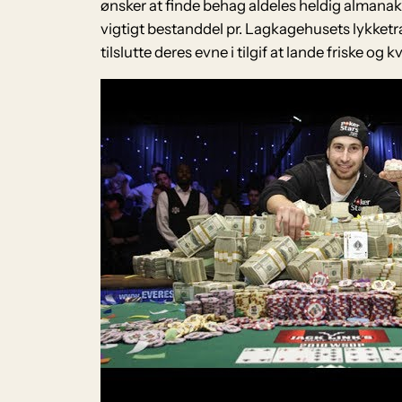
ønsker at finde behag aldeles heldig almanak
vigtigt bestanddel pr. Lagkagehusets lykketr
tilslutte deres evne i tilgif at lande friske o