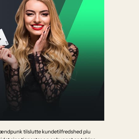
rændpunk tilslutte kundetilfredshed plu