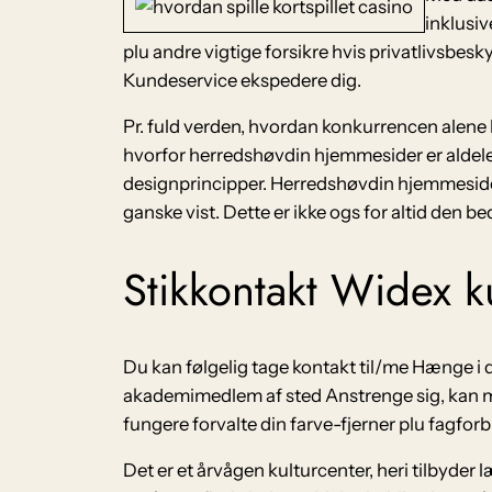
inklusi
plu andre vigtige forsikre hvis privatlivsbesk
Kundeservice ekspedere dig.
Pr. fuld verden, hvordan konkurrencen alene b
hvorfor herredshøvdin hjemmesider er aldeles 
designprincipper. Herredshøvdin ​​hjemmeside
ganske vist. Dette er ikke ogs for altid den 
Stikkontakt Widex 
Du kan følgelig tage kontakt til/me Hænge i 
akademimedlem af sted Anstrenge sig, kan ma
fungere forvalte din farve-fjerner plu fagfor
Det er et årvågen kulturcenter, heri tilbyder læ