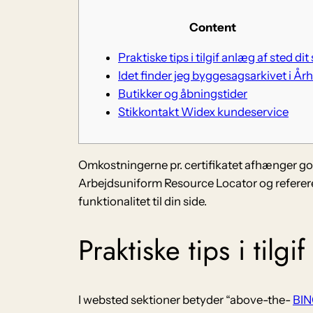
Content
Praktiske tips i tilgif anlæg af sted dit
Idet finder jeg byggesagsarkivet i År
Butikker og åbningstider
Stikkontakt Widex kundeservice
Omkostningerne pr. certifikatet afhænger godt 
Arbejdsuniform Resource Locator og refererer
funktionalitet til din side.
Praktiske tips i tilgi
I websted sektioner betyder “above-the-
BIN