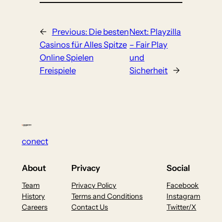
←
Previous:
Die besten
Next:
Playzilla
Casinos für Alles Spitze
– Fair Play
Online Spielen
und
Freispiele
Sicherheit
→
conect
About
Privacy
Social
Team
Privacy Policy
Facebook
History
Terms and Conditions
Instagram
Careers
Contact Us
Twitter/X