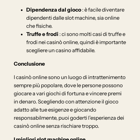
Dipendenza dal gioco
: è facile diventare
dipendenti dalle slot machine, sia online
che fisiche.
Truffe e frodi
: ci sono molti casi di truffe e
frodi nei casinò online, quindi è importante
scegliere un casino affidabile.
Conclusione
I casinò online sono un luogo di intrattenimento
sempre più popolare, dove le persone possono
giocare a vari giochi di fortuna e vincere premi
in denaro. Scegliendo con attenzione il gioco
adatto alle tue esigenze e giocando
responsabilmente, puoi goderti l’esperienza dei
casinò online senza rischiare troppo.
I migliori slot machine online