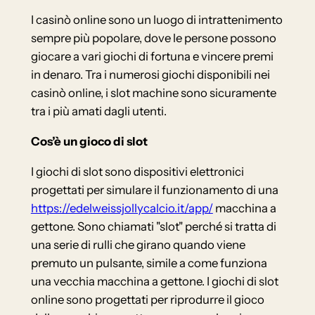
I casinò online sono un luogo di intrattenimento
sempre più popolare, dove le persone possono
giocare a vari giochi di fortuna e vincere premi
in denaro. Tra i numerosi giochi disponibili nei
casinò online, i slot machine sono sicuramente
tra i più amati dagli utenti.
Cos’è un gioco di slot
I giochi di slot sono dispositivi elettronici
progettati per simulare il funzionamento di una
https://edelweissjollycalcio.it/app/
macchina a
gettone. Sono chiamati "slot" perché si tratta di
una serie di rulli che girano quando viene
premuto un pulsante, simile a come funziona
una vecchia macchina a gettone. I giochi di slot
online sono progettati per riprodurre il gioco