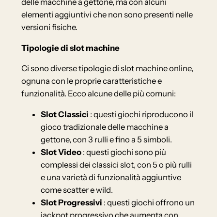
delle macchine a gettone, ma con alcuni
elementi aggiuntivi che non sono presenti nelle
versioni fisiche.
Tipologie di slot machine
Ci sono diverse tipologie di slot machine online,
ognuna con le proprie caratteristiche e
funzionalità. Ecco alcune delle più comuni:
Slot Classici
: questi giochi riproducono il
gioco tradizionale delle macchine a
gettone, con 3 rulli e fino a 5 simboli.
Slot Video
: questi giochi sono più
complessi dei classici slot, con 5 o più rulli
e una varietà di funzionalità aggiuntive
come scatter e wild.
Slot Progressivi
: questi giochi offrono un
jackpot progressivo che aumenta con