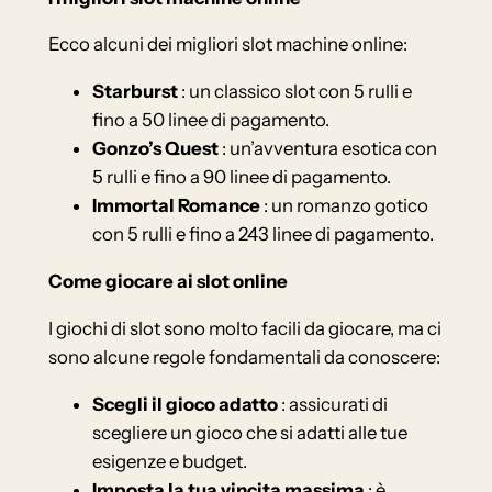
Ecco alcuni dei migliori slot machine online:
Starburst
: un classico slot con 5 rulli e
fino a 50 linee di pagamento.
Gonzo’s Quest
: un’avventura esotica con
5 rulli e fino a 90 linee di pagamento.
Immortal Romance
: un romanzo gotico
con 5 rulli e fino a 243 linee di pagamento.
Come giocare ai slot online
I giochi di slot sono molto facili da giocare, ma ci
sono alcune regole fondamentali da conoscere:
Scegli il gioco adatto
: assicurati di
scegliere un gioco che si adatti alle tue
esigenze e budget.
Imposta la tua vincita massima
: è