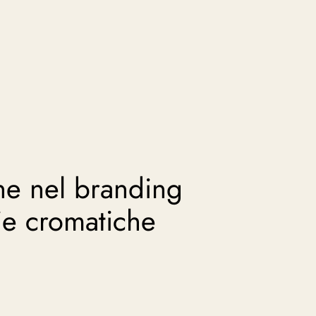
ne nel branding
ie cromatiche