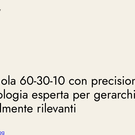
ola 60-30-10 con precisio
ologia esperta per gerarch
lmente rilevanti
og