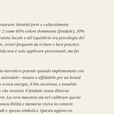
ostruire identità forte e culturalmente
Tier 2 come 60% colore dominante (fondale), 30%
one locale e all’equilibrio tra psicologia del
, errori frequenti da evitare e best practice
ida non è solo applicare percentuali, ma far
ento narrativo potente quando implementato con
a aziendale—neutro e affidabile per un brand
evoca energia, il blu sicurezza, e tonalità
 che sostiene il fondale senza diluirne
rre. La vera maestria sta nel calibrare queste
onoscibilità e memoria visiva in contesti
ndi e spesso simbolici. Questo approccio