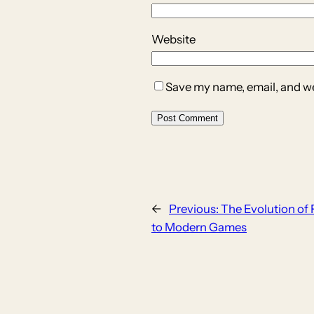
Website
Save my name, email, and web
←
Previous:
The Evolution of
to Modern Games