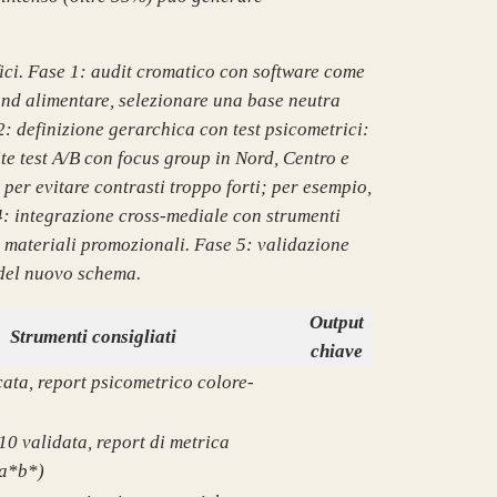
ici. Fase 1: audit cromatico con software come
rand alimentare, selezionare una base neutra
2: definizione gerarchica con test psicometrici:
te test A/B con focus group in Nord, Centro e
per evitare contrasti troppo forti; per esempio,
4: integrazione cross-mediale con strumenti
 materiali promozionali. Fase 5: validazione
 del nuovo schema.
Output
Strumenti consigliati
chiave
icata, report psicometrico colore-
10 validata, report di metrica
 a*b*)