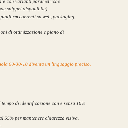
are con varianti parametriche
e snippet disponibile)
platform coerenti su web, packaging,
ni di ottimizzazione e piano di
egola 60-30-10 diventa un linguaggio preciso,
 il tempo di identificazione con e senza 10%
 al 55% per mantenere chiarezza visiva.
.