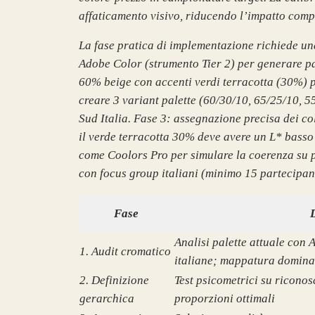
affaticamento visivo, riducendo l’impatto comp
La fase pratica di implementazione richiede un
Adobe Color (strumento Tier 2) per generare pal
60% beige con accenti verdi terracotta (30%) pe
creare 3 variant palette (60/30/10, 65/25/10, 5
Sud Italia. Fase 3: assegnazione precisa dei co
il verde terracotta 30% deve avere un L* basso
come Coolors Pro per simulare la coerenza su p
con focus group italiani (minimo 15 partecipan
Fase
Analisi palette attuale con
1. Audit cromatico
italiane; mappatura dominan
2. Definizione
Test psicometrici su riconos
gerarchica
proporzioni ottimali