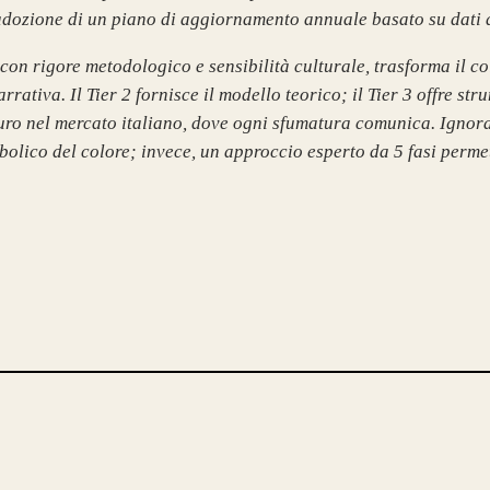
adozione di un piano di aggiornamento annuale basato su dati 
con rigore metodologico e sensibilità culturale, trasforma il c
narrativa. Il Tier 2 fornisce il modello teorico; il Tier 3 offre 
uro nel mercato italiano, dove ogni sfumatura comunica. Ignora
bolico del colore; invece, un approccio esperto da 5 fasi permett