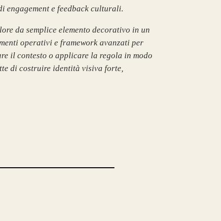
di engagement e feedback culturali.
olore da semplice elemento decorativo in un
strumenti operativi e framework avanzati per
re il contesto o applicare la regola in modo
e di costruire identità visiva forte,