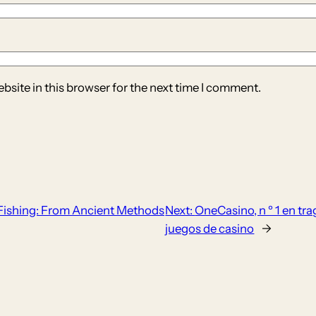
site in this browser for the next time I comment.
 Fishing: From Ancient Methods
Next:
OneCasino, n º 1 en tra
juegos de casino
→