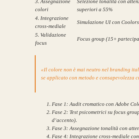
3. Assegnazione
Selezione tonalità con atte
colori
superiori a 55%
4. Integrazione
Simulazione UI con Coolors
cross-mediale
5. Validazione
Focus group (15+ partecipan
focus
«Il colore non è mai neutro nel branding ita
se applicato con metodo e consapevolezza c
Fase 1: Audit cromatico con Adobe Colo
Fase 2: Test psicometrici su focus group
d’accento).
Fase 3: Assegnazione tonalità con atte
Fase 4: Integrazione cross-mediale con