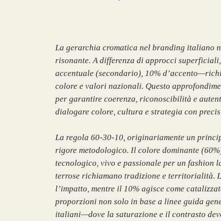
La gerarchia cromatica nel branding italiano no
risonante. A differenza di approcci superficia
accentuale (secondario), 10% d’accento—richied
colore e valori nazionali. Questo approfondiment
per garantire coerenza, riconoscibilità e aute
dialogare colore, cultura e strategia con precis
La regola 60-30-10, originariamente un princip
rigore metodologico. Il colore dominante (60%)
tecnologico, vivo e passionale per un fashion la
terrose richiamano tradizione e territorialità.
l’impatto, mentre il 10% agisce come catalizzat
proporzioni non solo in base a linee guida gene
italiani—dove la saturazione e il contrasto dev