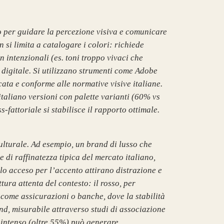
o per guidare la percezione visiva e comunicare
si limita a catalogare i colori: richiede
 intenzionali (es. toni troppo vivaci che
 digitale. Si utilizzano strumenti come Adobe
ata e conforme alle normative visive italiane.
 italiano versioni con palette varianti (60% vs
fattoriale si stabilisce il rapporto ottimale.
culturale. Ad esempio, un brand di lusso che
di raffinatezza tipica del mercato italiano,
lo acceso per l’accento attirano distrazione e
ura attenta del contesto: il rosso, per
come assicurazioni o banche, dove la stabilità
and, misurabile attraverso studi di associazione
 intenso (oltre 55%) può generare