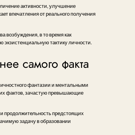
еличение активности, улучшение
ает впечатления от реального получения
а возбуждения, в то время как
ю экзистенциальную тактику личности.
нее самого факта
личностного фантазии и ментальными
щих фактов, зачастую превышающие
 и продолжительность предстоящих
начимую задачу в образовании