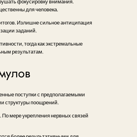
рушать фокусировку внимания.
щественны для человека.
 итогов. Излишне сильное антиципация
изации заданий.
ивности, тогда как экстремальные
ьным результатам.
мулов
енные поступки с предполагаемыми
ии структуры поощрений.
 По мере укрепления нервных связей
яются более результативными для