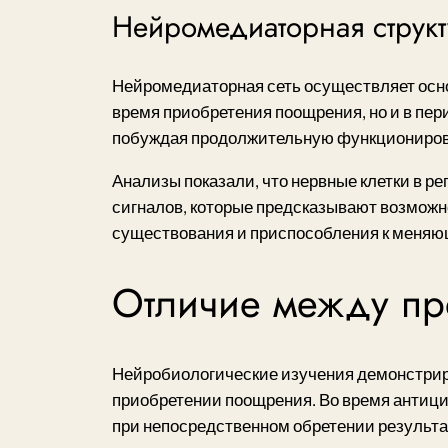
Нейромедиаторная структ
Нейромедиаторная сеть осуществляет осно
время приобретения поощрения, но и в пер
побуждая продолжительную функциониров
Анализы показали, что нервные клетки в р
сигналов, которые предсказывают возможн
существования и приспособления к меня
Отличие между пр
Нейробиологические изучения демонстрир
приобретении поощрения. Во время антици
при непосредственном обретении результа