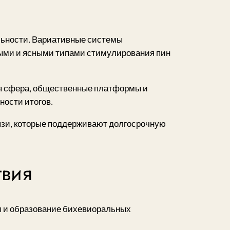
льности. Вариативные системы
ыми и ясными типами стимулирования пин
вая сфера, общественные платформы и
ности итогов.
вязи, которые поддерживают долгосрочную
твия
ы и образование бихевиоральных