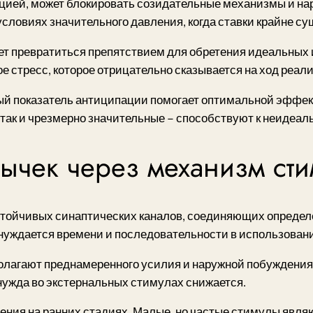
цией, может блокировать созидательные механизмы и на
ловиях значительного давления, когда ставки крайне су
ожет превратиться препятствием для обретения идеальных
 стресс, которое отрицательно сказывается на ход реал
й показатель антиципации помогает оптимальной эффект
 так и чрезмерно значительные – способствуют к неидеал
ычек через механизм сти
тойчивых синаптических каналов, соединяющих определ
нуждается времени и последовательности в использован
лагают преднамеренного усилия и наружной побуждения.
нужда во экстернальных стимулах снижается.
ения на ранних стадиях. Малые, но частые стимулы явл