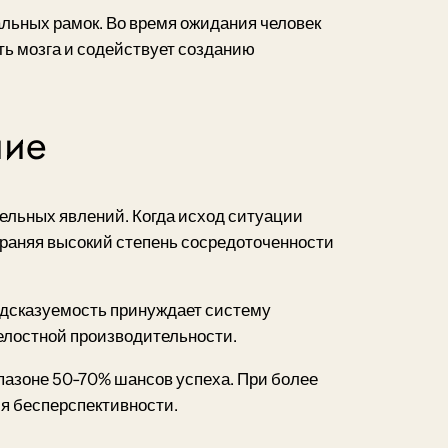
льных рамок. Во время ожидания человек
ь мозга и содействует созданию
ние
льных явлений. Когда исход ситуации
раняя высокий степень сосредоточенности
едсказуемость принуждает систему
целостной производительности.
азоне 50-70% шансов успеха. При более
ия бесперспективности.