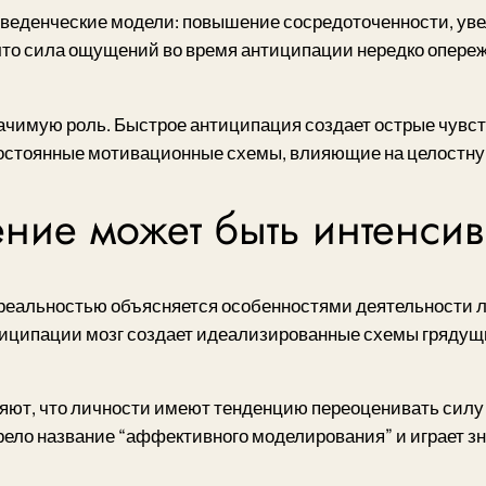
оведенческие модели: повышение сосредоточенности, ув
что сила ощущений во время антиципации нередко опереж
ачимую роль. Быстрое антиципация создает острые чувств
остоянные мотивационные схемы, влияющие на целостну
ие может быть интенсив
реальностью объясняется особенностями деятельности 
тиципации мозг создает идеализированные схемы гряду
яют, что личности имеют тенденцию переоценивать силу
ело название “аффективного моделирования” и играет з