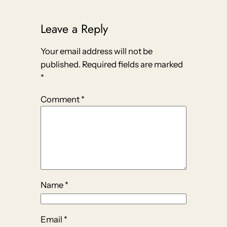
Leave a Reply
Your email address will not be
published.
Required fields are marked
*
Comment
*
Name
*
Email
*