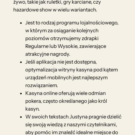
żywo, takie jak ruletki, gry karciane, czy
hazardowe show w wielu wariantach.
Jest to rodzaj programu lojalnościowego,
w którym za osiąganie kolejnych
poziomów otrzymujemy zdrapki
Regularne lub Wysokie, zawierające
atrakcyjne nagrody.
Jeśli aplikacja nie jest dostępna,
optymalizacja witryny kasyna pod kątem
urządzeń mobilnych jest najlepszym
rozwiązaniem.
Kasyna online oferują wiele odmian
pokera, często określanego jako król
kasyn.
W swoich tekstach Justyna pragnie dzielić
się swoją wiedzą z naszymi czytelnikami,
aby pomóc im znaleźć idealne miejsce do