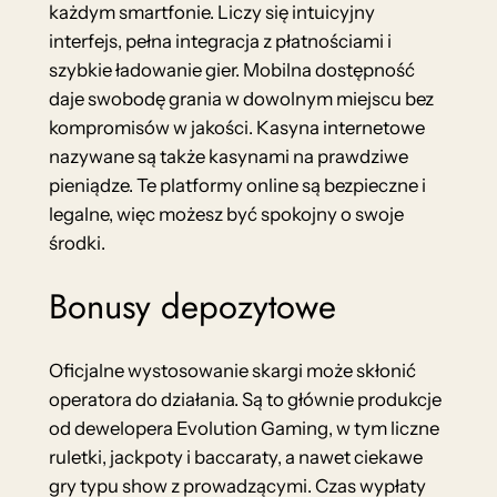
każdym smartfonie. Liczy się intuicyjny
interfejs, pełna integracja z płatnościami i
szybkie ładowanie gier. Mobilna dostępność
daje swobodę grania w dowolnym miejscu bez
kompromisów w jakości. Kasyna internetowe
nazywane są także kasynami na prawdziwe
pieniądze. Te platformy online są bezpieczne i
legalne, więc możesz być spokojny o swoje
środki.
Bonusy depozytowe
Oficjalne wystosowanie skargi może skłonić
operatora do działania. Są to głównie produkcje
od dewelopera Evolution Gaming, w tym liczne
ruletki, jackpoty i baccaraty, a nawet ciekawe
gry typu show z prowadzącymi. Czas wypłaty