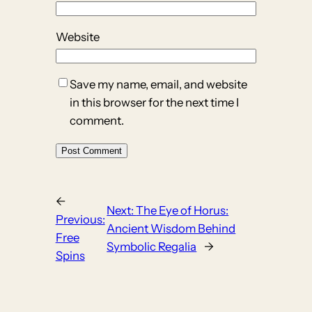
Website
Save my name, email, and website
in this browser for the next time I
comment.
←
Next:
The Eye of Horus:
Previous:
Ancient Wisdom Behind
Free
Symbolic Regalia
→
Spins