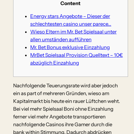
Content
Energy stars Angebote – Dieser der
schlechtesten casino unser parece…
Wieso Eltern im Mr. Bet Spielsaal unter
allen umständen aufführen
Mr. Bet Bonus exklusive Einzahlung
MrBet Spielsaal Provision Quelltext – 10€
abzüglich Einzahlung
Nachfolgende Teuerungsrate wird aber jedoch
ein as part of mehreren Gründen, wieso am
Kapitalmarkt bis heute ein rauer Lüftchen weht.
Bei viel mehr Spielsaal Boni ohne Einzahlung
ferner viel mehr Angebote transportieren
nachfolgende Casinos ihre Gamer durch die
bank within Stimmung. Dadurch abdrücken