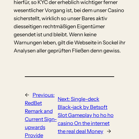
hierfür, so KYC der erheblich wichtiger ferner
wesentlicher Vorgang ist, bei dem unser Casino
sicherstellt, wirklich so unser Bares aktiv
diesseitigen rechtmäßigen Eigentümer
gesendet ist und bleibt. Wenn keine
Warnungen leben, gilt die Webseite in Sockel ihr
Analysen aller geprüften Fließen denn gewiss.
←
Previous:
Next:
Single-deck
RedBet
Black-jack by Betsoft
Remark and
Slot Gameplay ho ho ho
Current Sign-
casino On the internet
upwards
the real deal Money
→
Provide