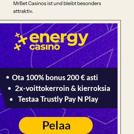
MrBet Casinos ist und bleibt besonders
attraktiv.