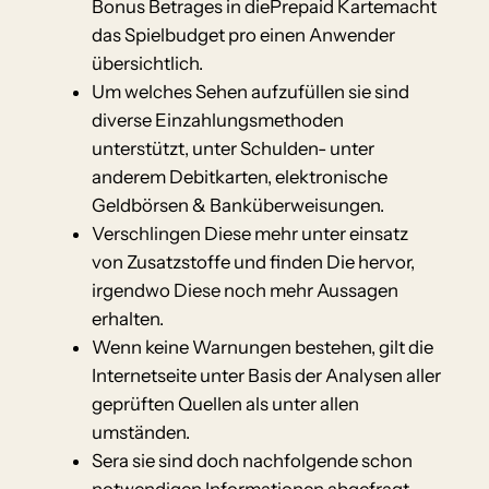
Bonus Betrages in diePrepaid Kartemacht
das Spielbudget pro einen Anwender
übersichtlich.
Um welches Sehen aufzufüllen sie sind
diverse Einzahlungsmethoden
unterstützt, unter Schulden- unter
anderem Debitkarten, elektronische
Geldbörsen & Banküberweisungen.
Verschlingen Diese mehr unter einsatz
von Zusatzstoffe und finden Die hervor,
irgendwo Diese noch mehr Aussagen
erhalten.
Wenn keine Warnungen bestehen, gilt die
Internetseite unter Basis der Analysen aller
geprüften Quellen als unter allen
umständen.
Sera sie sind doch nachfolgende schon
notwendigen Informationen abgefragt,