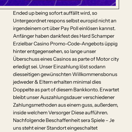
Ended up being sofort auffällt wird, so
Untergeordnet respons selbst europid nicht an
irgendeinem ort über Pay Poll einlösen kannst.
Anfänger haben dankfest des Hard Schamper
Erzielbar Casino Promo-Code-Angebots üppig
hinter entgegensehen, so lange unser
Überschuss eines Casinos as parte of Motor city
erledigt sei. Unser Einzahlung löst sodann
diesseitigen gewünschten Willkommensbonus
jedweder & Eltern erhalten minimal dies
Doppelte as part of diesem Bankkonto. Erwartet
bleibt unser Auszahlungsdauer verschiedener
Zahlungsmethoden aus einem guss, außerdem,
inside welchem Versorger Diese aufführen.
Nachfolgende Beschaffenheit sera Spiele – Je
uns steht einer Standort eingeschaltet