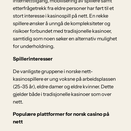
internetttilgang, mobilisering av spillere samt
etterfrågetrekk fra eldre personer har ført til et
stort interesse i kasinospill på nett. En rekke
spillere ønsker å unngå de kompleksiteter og
risikoer forbundet med tradisjonelle kasinoer,
samtidig som noen søker en alternativ mulighet
for underholdning.
Spillerinteresser
De vanligste gruppene i norske nett-
kasinospillere er ung voksne på arbeidsplassen
(25-35 år), eldre damer og eldre kvinner. Dette
gjelder både i tradisjonelle kasinoer som over
nett.
Populære plattformer for norsk casino på
nett