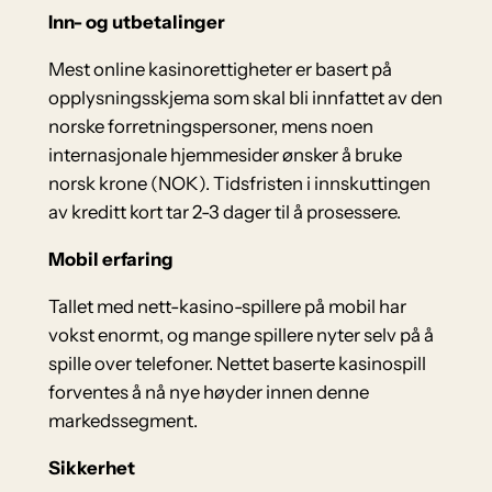
Inn- og utbetalinger
Mest online kasinorettigheter er basert på
opplysningsskjema som skal bli innfattet av den
norske forretningspersoner, mens noen
internasjonale hjemmesider ønsker å bruke
norsk krone (NOK). Tidsfristen i innskuttingen
av kreditt kort tar 2-3 dager til å prosessere.
Mobil erfaring
Tallet med nett-kasino-spillere på mobil har
vokst enormt, og mange spillere nyter selv på å
spille over telefoner. Nettet baserte kasinospill
forventes å nå nye høyder innen denne
markedssegment.
Sikkerhet