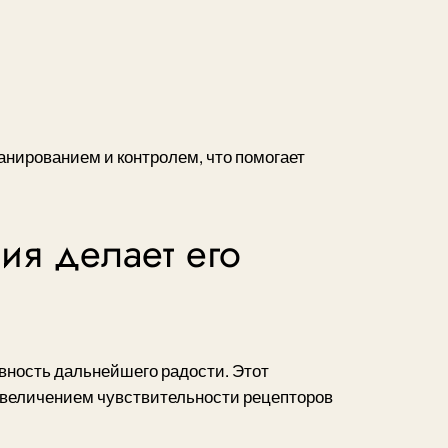
анированием и контролем, что помогает
ия делает его
вность дальнейшего радости. Этот
 увеличением чувствительности рецепторов