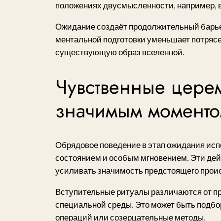
положениях двусмысленности, например, в 
Ожидание создаёт продолжительный барье
ментальной подготовки уменьшает потрясе
существующую образ вселенной.
Чувственные цере
значимым момент
Обрядовое поведение в этап ожидания ис
состоянием и особым мгновением. Эти дей
усиливать значимость предстоящего прои
Вступительные ритуалы различаются от пр
специальной среды. Это может быть подб
операций или созерцательные методы.