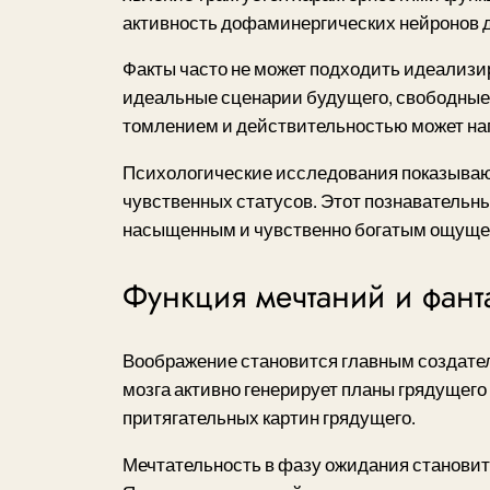
активность дофаминергических нейронов 
Факты часто не может подходить идеализ
идеальные сценарии будущего, свободные 
томлением и действительностью может нап
Психологические исследования показываю
чувственных статусов. Этот познавательн
насыщенным и чувственно богатым ощуще
Функция мечтаний и фан
Воображение становится главным создате
мозга активно генерирует планы грядущег
притягательных картин грядущего.
Мечтательность в фазу ожидания станови