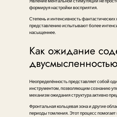
Явление ментальной стимуляции не просто
формируя настройки восприятия.
Степень и интенсивность фантастических 
представлению испытывают более интенсив
насыщеннее.
Как ожидание соде
двусмысленность
Неопределённость представляет собой оди
инструментом, позволяющим сознанию упо
механизм ожидания структура активно пре
Фронтальная кольцевая зона и другие обла
периоды томления. Этот процесс помогае