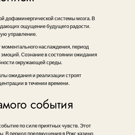
ой дофаминергической системы мозга. В
оздающих ощущение будущего радости.
ную управление.
т моментального наслаждения, период
 эмоций. Сознание в состоянии ожидания
бности окружающей среды.
клы ожидания и реализации строят
ентрации в течении времени.
амого события
обытие по силе приятных чувств. Этот
. В период предвкушения в Рокс казино