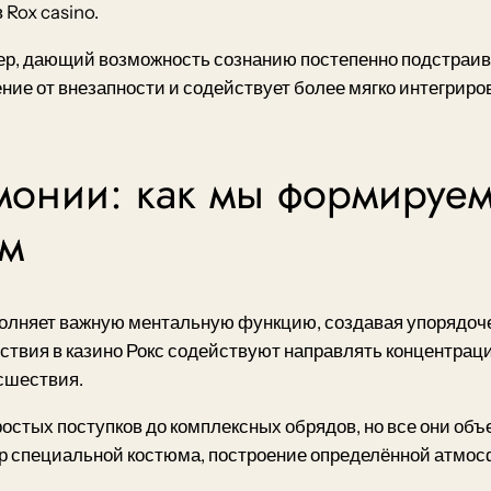
Rox casino.
р, дающий возможность сознанию постепенно подстраив
ние от внезапности и содействует более мягко интегриро
монии: как мы формируем
ом
полняет важную ментальную функцию, создавая упорядо
ствия в казино Рокс содействуют направлять концентра
сшествия.
остых поступков до комплексных обрядов, но все они об
ор специальной костюма, построение определённой атмо