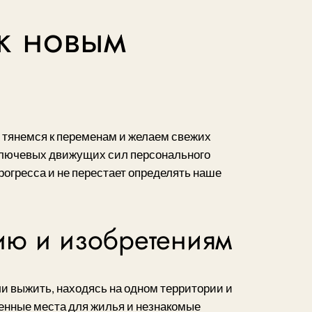
к новым
 тянемся к переменам и желаем свежих
 ключевых движущих сил персонального
огресса и не перестает определять наше
нию и изобретениям
и выжить, находясь на одном территории и
енные места для жилья и незнакомые