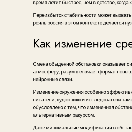
время летит быстрее, чем в детстве, когда
Переизбыток стабильности может вызвать
рояль россия в этом контексте делается 
Как изменение сре
Смена обыденной обстановки оказывает си
атмосферу, разум включает формат повыш
нейронные связи.
Изменение окружения особенно эффективн
писатели, художники и исследователи зам
обусловлено с тем, что измененная обста
альтернативным ракурсом.
Даже минимальные модификации в обстанов