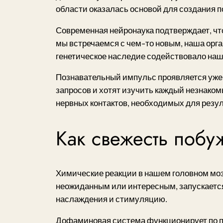
области оказалась основой для создания 
Современная нейронаука подтверждает, что
мы встречаемся с чем-то новым, наша орга
генетическое наследие содействовало на
Познавательный импульс проявляется уже 
запросов и хотят изучить каждый незнако
нервных контактов, необходимых для резул
Как свежесть побу
Химические реакции в нашем головном моз
неожиданным или интересным, запускаетс
наслаждения и стимуляцию.
Дофаминовая система функционирует по 