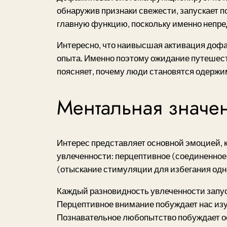
обнаружив признаки свежести, запускает 
главную функцию, поскольку именно неп
Интересно, что наивысшая активация дофа
опыта. Именно поэтому ожидание путешест
поясняет, почему люди становятся одержи
Ментальная значен
Интерес представляет основной эмоцией, 
увлеченности: перцептивное (соединенное
(отыскание стимуляции для избегания одн
Каждый разновидность увлеченности запу
Перцептивное внимание побуждает нас изу
Познавательное любопытство побуждает ос