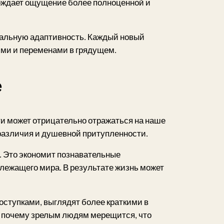
ождает ощущение более полноценной и
дуальную адаптивность. Каждый новый
ями и переменами в грядущем.
е
и может отрицательно отражаться на наше
зразличия и душевной притупленности.
. Это экономит познавательные
лежащего мира. В результате жизнь может
ступками, выглядят более краткими в
т, почему зрелым людям мерещится, что