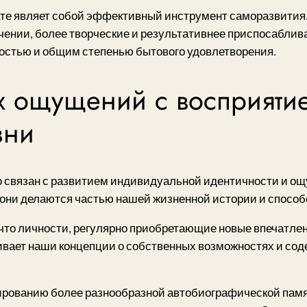
пекте являет собой эффективный инструмент саморазвития
чении, более творческие и результативнее приспосаблив
стью и общим степенью бытового удовлетворения.
 ощущений с восприятие
зни
 связан с развитием индивидуальной идентичности и ощ
они делаются частью нашей жизненной истории и способс
то личности, регулярно приобретающие новые впечатле
вает наши концепции о собственных возможностях и сод
рованию более разнообразной автобиографической памят