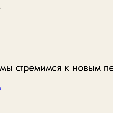
 мы стремимся к новым 
g