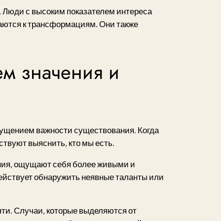
. Люди с высоким показателем интереса
аются к трансформациям. Они также
м значения и
ущением важности существования. Когда
твуют выяснить, кто мы есть.
ния, ощущают себя более живыми и
ействует обнаружить неявные таланты или
и. Случаи, которые выделяются от