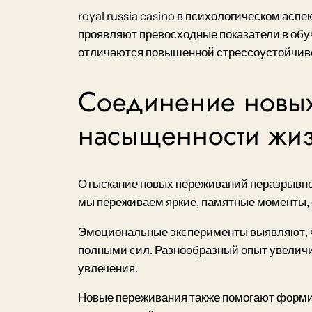
royal russia casino в психологическом ас
проявляют превосходные показатели в обу
отличаются повышенной стрессоустойчиво
Соединение новых
насыщенности жи
Отыскание новых переживаний неразрывно
мы переживаем яркие, памятные моменты, 
Эмоциональные эксперименты выявляют, ч
полными сил. Разнообразный опыт увеличи
увлечения.
Новые переживания также помогают форми