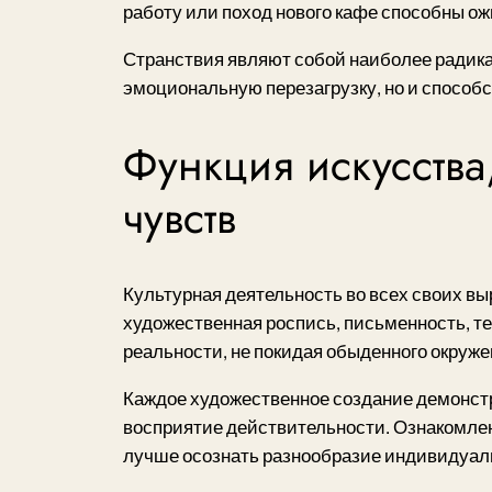
работу или поход нового кафе способны о
Странствия являют собой наиболее радикал
эмоциональную перезагрузку, но и способ
Функция искусства
чувств
Культурная деятельность во всех своих 
художественная роспись, письменность, те
реальности, не покидая обыденного окруже
Каждое художественное создание демонст
восприятие действительности. Ознакомле
лучше осознать разнообразие индивидуаль