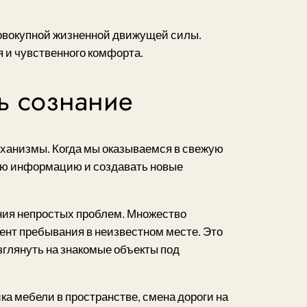
овокупной жизненной движущей силы.
 и чувственного комфорта.
ь сознание
ханизмы. Когда мы оказываемся в свежую
ую информацию и создавать новые
ния непростых проблем. Множество
ент пребывания в неизвестном месте. Это
зглянуть на знакомые объекты под
а мебели в пространстве, смена дороги на