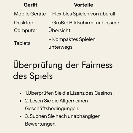
Gerät
Vorteile
Mobile Geräte
– Flexibles Spielen von überall
Desktop-
– Großer Bildschirm für bessere
Computer
Übersicht
– Kompaktes Spielen
Tablets
unterwegs
Überprüfung der Fairness
des Spiels
1.Überprüfen Sie die Lizenz des Casinos.
2. Lesen Sie die Allgemeinen
Geschäftsbedingungen.
3. Suchen Sie nach unabhängigen
Bewertungen.