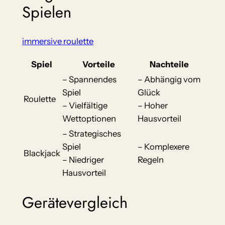
Spielen
immersive roulette
Spiel
Vorteile
Nachteile
– Spannendes
– Abhängig vom
Spiel
Glück
Roulette
– Vielfältige
– Hoher
Wettoptionen
Hausvorteil
– Strategisches
Spiel
– Komplexere
Blackjack
– Niedriger
Regeln
Hausvorteil
Gerätevergleich