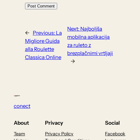
Next:
Najboljša
←
Previous:
La
mobilna aplikacija
Migliore Guida
za ruleto z
alla Roulette
brezplačnimi vrtljaji
Classica Online
→
conect
About
Privacy
Social
Team
Privacy Policy
Facebook