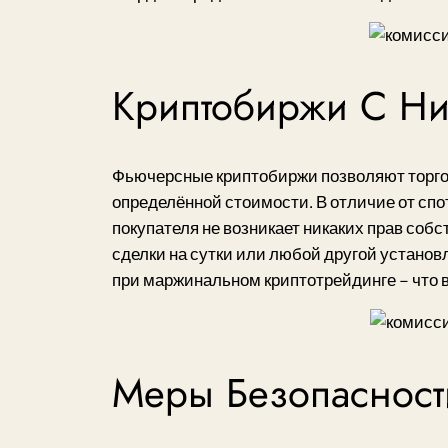
Криптобиржи С Ни
Фьючерсные криптобиржи позволяют торгов
определённой стоимости. В отличие от спо
покупателя не возникает никаких прав со
сделки на сутки или любой другой установ
при маржинальном криптотрейдинге – что в
Меры Безопасност