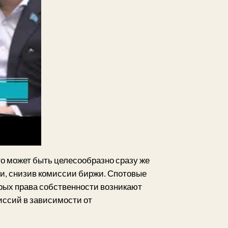
 то может быть целесообразно сразу же
и, снизив комиссии биржи. Спотовые
рых права собственности возникают
иссий в зависимости от