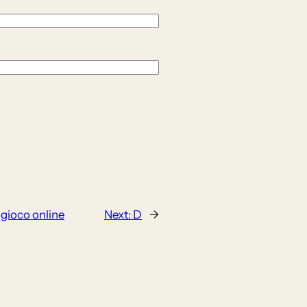
 gioco online
Next:
D
→