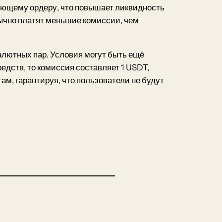
вующему ордеру, что повышает ликвидность
бычно платят меньшие комиссии, чем
алютных пар. Условия могут быть ещё
едств, то комиссия составляет 1 USDT,
ам, гарантируя, что пользователи не будут