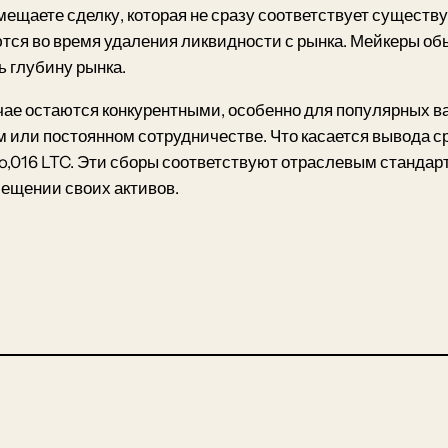
мещаете сделку, которая не сразу соответствует сущест
ются во время удаления ликвидности с рынка. Мейкеры о
ь глубину рынка.
ае остаются конкурентными, особенно для популярных в
или постоянном сотрудничестве. Что касается вывода ср
ro,016 LTC. Эти сборы соответствуют отраслевым стандарт
ещении своих активов.