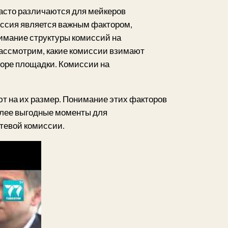
часто различаются для мейкеров
миссия является важным фактором,
имание структуры комиссий на
рассмотрим, какие комиссии взимают
боре площадки. Комиссии на
ют на их размер. Понимание этих факторов
олее выгодные моменты для
тевой комиссии.