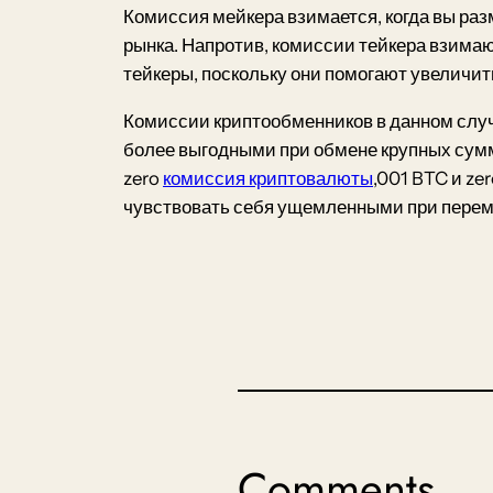
Комиссия мейкера взимается, когда вы раз
рынка. Напротив, комиссии тейкера взима
тейкеры, поскольку они помогают увеличит
Комиссии криптообменников в данном случ
более выгодными при обмене крупных сумм 
zero
комиссия криптовалюты
,001 BTC и ze
чувствовать себя ущемленными при перем
Comments