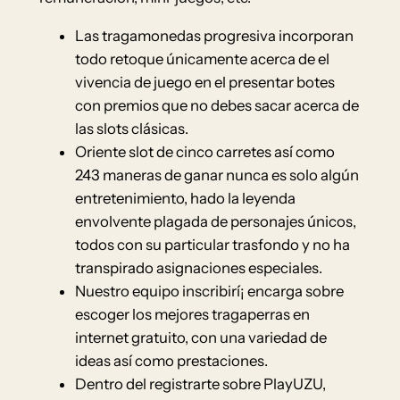
Las tragamonedas progresiva incorporan
todo retoque únicamente acerca de el
vivencia de juego en el presentar botes
con premios que no debes sacar acerca de
las slots clásicas.
Oriente slot de cinco carretes así­ como
243 maneras de ganar nunca es solo algún
entretenimiento, hado la leyenda
envolvente plagada de personajes únicos,
todos con su particular trasfondo y no ha
transpirado asignaciones especiales.
Nuestro equipo inscribirí¡ encarga sobre
escoger los mejores tragaperras en
internet gratuito, con una variedad de
ideas así­ como prestaciones.
Dentro del registrarte sobre PlayUZU,