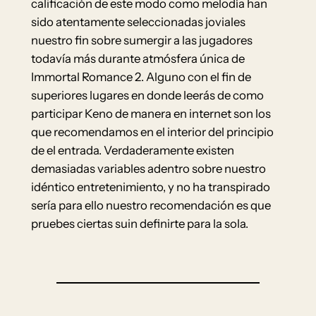
calificación de este modo­ como melodía han
sido atentamente seleccionadas joviales
nuestro fin sobre sumergir a las jugadores
todavía más durante atmósfera única de
Immortal Romance 2. Alguno con el fin de
superiores lugares en donde leerás de como
participar Keno de manera en internet son los
que recomendamos en el interior del principio
de el entrada. Verdaderamente existen
demasiadas variables adentro sobre nuestro
idéntico entretenimiento, y no ha transpirado
serí­a para ello nuestro recomendación es que
pruebes ciertas suin definirte para la sola.