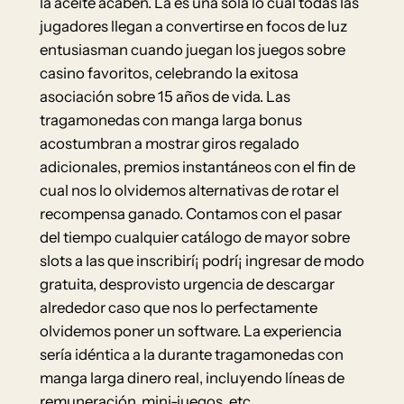
la aceite acaben. La es una sola lo cual todas las
jugadores llegan a convertirse en focos de luz
entusiasman cuando juegan los juegos sobre
casino favoritos, celebrando la exitosa
asociación sobre 15 años de vida.
Las
tragamonedas con manga larga bonus
acostumbran a mostrar giros regalado
adicionales, premios instantáneos con el fin de
cual nos lo olvidemos alternativas de rotar el
recompensa ganado. Contamos con el pasar
del tiempo cualquier catálogo de mayor sobre
slots a las que inscribirí¡ podrí¡ ingresar de modo
gratuita, desprovisto urgencia de descargar
alrededor caso que nos lo perfectamente
olvidemos poner un software. La experiencia
serí­a idéntica a la durante tragamonedas con
manga larga dinero real, incluyendo líneas de
remuneración, mini-juegos, etc.