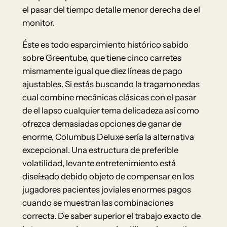
el pasar del tiempo detalle menor derecha de el
monitor.
Éste es todo esparcimiento histórico sabido
sobre Greentube, que tiene cinco carretes
mismamente­ igual que diez líneas de pago
ajustables. Si estás buscando la tragamonedas
cual combine mecánicas clásicas con el pasar
de el lapso cualquier tema delicadeza así­ como
ofrezca demasiadas opciones de ganar de
enorme, Columbus Deluxe serí­a la alternativa
excepcional. Una estructura de preferible
volatilidad, levante entretenimiento está
diseí±ado debido objeto de compensar en los
jugadores pacientes joviales enormes pagos
cuando se muestran las combinaciones
correcta. De saber superior el trabajo exacto de