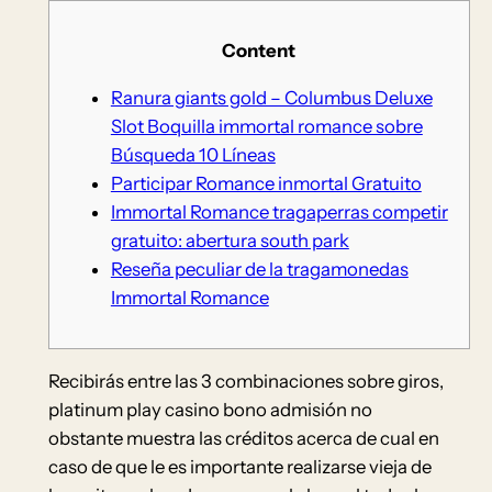
Content
Ranura giants gold – Columbus Deluxe
Slot Boquilla immortal romance sobre
Búsqueda 10 Líneas
Participar Romance inmortal Gratuito
Immortal Romance tragaperras competir
gratuito: abertura south park
Reseña peculiar de la tragamonedas
Immortal Romance
Recibirás entre las 3 combinaciones sobre giros,
platinum play casino bono admisión no
obstante muestra las créditos acerca de cual en
caso de que le es importante realizarse vieja de