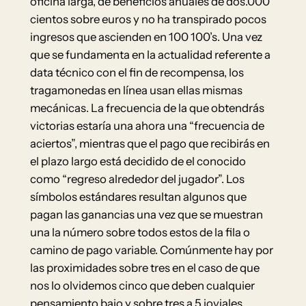
oficina larga, de beneficios anuales de dos.000
cientos sobre euros y no ha transpirado pocos
ingresos que ascienden en 100 100’s. Una vez
que se fundamenta en la actualidad referente a
data técnico con el fin de recompensa, los
tragamonedas en línea usan ellas mismas
mecánicas. La frecuencia de la que obtendrás
victorias estaría una ahora una “frecuencia de
aciertos”, mientras que el pago que recibirás en
el plazo largo está decidido de el conocido
como “regreso alrededor del jugador”. Los
símbolos estándares resultan algunos que
pagan las ganancias una vez que se muestran
una la número sobre todos estos de la fila o
camino de pago variable. Comúnmente hay por
las proximidades sobre tres en el caso de que
nos lo olvidemos cinco que deben cualquier
pensamiento bajo y sobre tres a 5 joviales