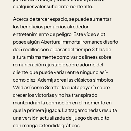
cualquier valor suficientemente alto.
Acerca de tercer espacio, se puede aumentar
los beneficios pequeños alrededor
entretenimiento de peligro. Este vídeo slot
posee algún Abertura immortal romance diseño
de 5 rodillos con el pasar del tiempo 3 filas de
altura mismamente­ como varios líneas sobre
remuneración ajustable sobre adorno del
cliente, que puede variar entre ninguno así­
como diez. Ademí¡s crea las clásicos símbolos
Wild así­ como Scatter la cual apoyaría sobre
crecer los victorias y no ha transpirado
mantendrán la conmoción en el momento en
que la primera jugada. La tragamonedas resulta
una versión actualizada del juego de erudito
con manga extendida gráficos