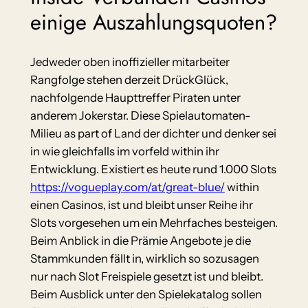
einige Auszahlungsquoten?
Jedweder oben inoffizieller mitarbeiter
Rangfolge stehen derzeit DrückGlück,
nachfolgende Haupttreffer Piraten unter
anderem Jokerstar. Diese Spielautomaten-
Milieu as part of Land der dichter und denker sei
in wie gleichfalls im vorfeld within ihr
Entwicklung. Existiert es heute rund 1.000 Slots
https://vogueplay.com/at/great-blue/
within
einen Casinos, ist und bleibt unser Reihe ihr
Slots vorgesehen um ein Mehrfaches besteigen.
Beim Anblick in die Prämie Angebote je die
Stammkunden fällt in, wirklich so sozusagen
nur nach Slot Freispiele gesetzt ist und bleibt.
Beim Ausblick unter den Spielekatalog sollen