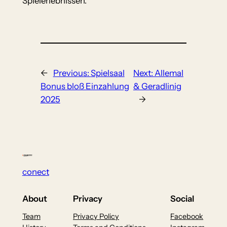
Spielerlebnissen.
←
Previous:
Spielsaal
Next:
Allemal
Bonus bloß Einzahlung
& Geradlinig
2025
→
conect
About
Privacy
Social
Team
Privacy Policy
Facebook