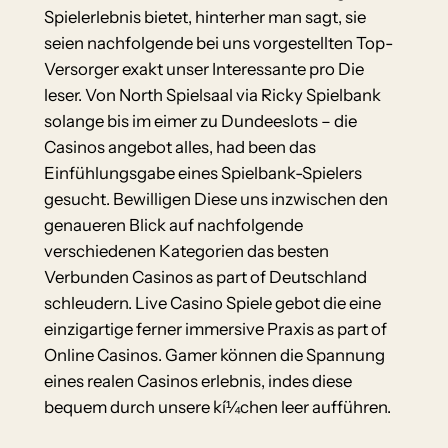
Spielerlebnis bietet, hinterher man sagt, sie
seien nachfolgende bei uns vorgestellten Top-
Versorger exakt unser Interessante pro Die
leser. Von North Spielsaal via Ricky Spielbank
solange bis im eimer zu Dundeeslots – die
Casinos angebot alles, had been das
Einfühlungsgabe eines Spielbank-Spielers
gesucht. Bewilligen Diese uns inzwischen den
genaueren Blick auf nachfolgende
verschiedenen Kategorien das besten
Verbunden Casinos as part of Deutschland
schleudern. Live Casino Spiele gebot die eine
einzigartige ferner immersive Praxis as part of
Online Casinos. Gamer können die Spannung
eines realen Casinos erlebnis, indes diese
bequem durch unsere kí¼chen leer aufführen.