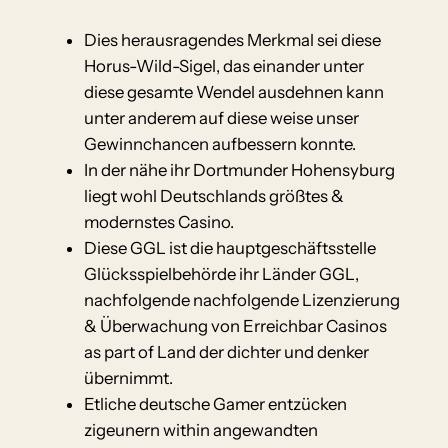
Dies herausragendes Merkmal sei diese
Horus-Wild-Sigel, das einander unter
diese gesamte Wendel ausdehnen kann
unter anderem auf diese weise unser
Gewinnchancen aufbessern konnte.
In der nähe ihr Dortmunder Hohensyburg
liegt wohl Deutschlands größtes &
modernstes Casino.
Diese GGL ist die hauptgeschäftsstelle
Glücksspielbehörde ihr Länder GGL,
nachfolgende nachfolgende Lizenzierung
& Überwachung von Erreichbar Casinos
as part of Land der dichter und denker
übernimmt.
Etliche deutsche Gamer entzücken
zigeunern within angewandten