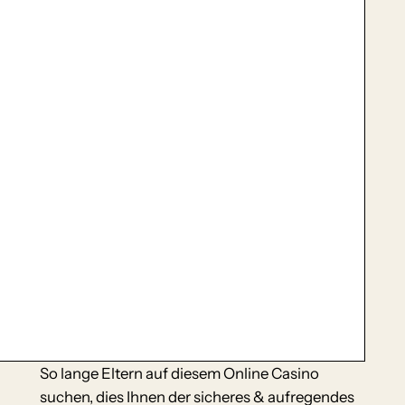
So lange Eltern auf diesem Online Casino
suchen, dies Ihnen der sicheres & aufregendes