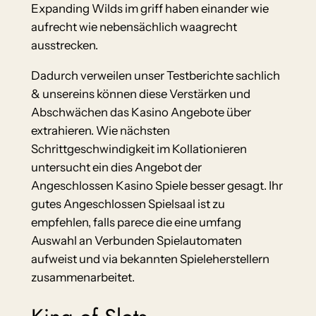
Expanding Wilds im griff haben einander wie
aufrecht wie nebensächlich waagrecht
ausstrecken.
Dadurch verweilen unser Testberichte sachlich
& unsereins können diese Verstärken und
Abschwächen das Kasino Angebote über
extrahieren. Wie nächsten
Schrittgeschwindigkeit im Kollationieren
untersucht ein dies Angebot der
Angeschlossen Kasino Spiele besser gesagt. Ihr
gutes Angeschlossen Spielsaal ist zu
empfehlen, falls parece die eine umfang
Auswahl an Verbunden Spielautomaten
aufweist und via bekannten Spieleherstellern
zusammenarbeitet.