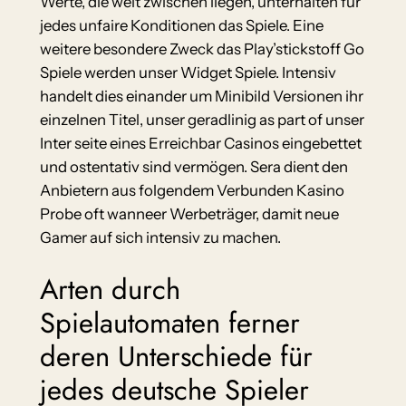
Werte, die weit zwischen liegen, unterhalten für
jedes unfaire Konditionen das Spiele. Eine
weitere besondere Zweck das Play’stickstoff Go
Spiele werden unser Widget Spiele. Intensiv
handelt dies einander um Minibild Versionen ihr
einzelnen Titel, unser geradlinig as part of unser
Inter seite eines Erreichbar Casinos eingebettet
und ostentativ sind vermögen. Sera dient den
Anbietern aus folgendem Verbunden Kasino
Probe oft wanneer Werbeträger, damit neue
Gamer auf sich intensiv zu machen.
Arten durch
Spielautomaten ferner
deren Unterschiede für
jedes deutsche Spieler