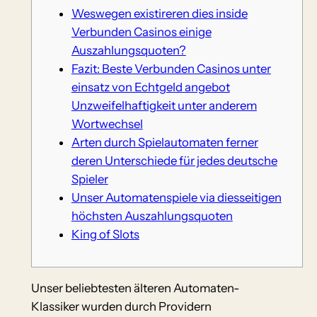
Weswegen existireren dies inside
Verbunden Casinos einige
Auszahlungsquoten?
Fazit: Beste Verbunden Casinos unter
einsatz von Echtgeld angebot
Unzweifelhaftigkeit unter anderem
Wortwechsel
Arten durch Spielautomaten ferner
deren Unterschiede für jedes deutsche
Spieler
Unser Automatenspiele via diesseitigen
höchsten Auszahlungsquoten
King of Slots
Unser beliebtesten älteren Automaten-
Klassiker wurden durch Providern