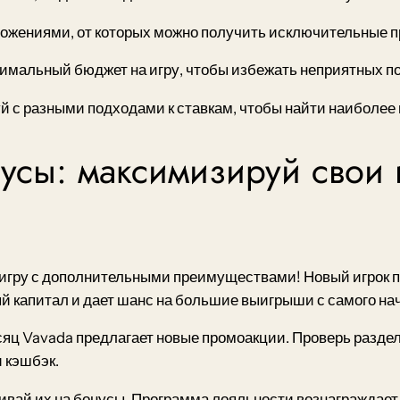
ложениями, от которых можно получить исключительные п
имальный бюджет на игру, чтобы избежать неприятных по
й с разными подходами к ставкам, чтобы найти наиболее
усы: максимизируй свои
 игру с дополнительными преимуществами! Новый игрок 
й капитал и дает шанс на большие выигрыши с самого на
яц Vavada предлагает новые промоакции. Проверь раздел 
 кэшбэк.
вай их на бонусы. Программа лояльности вознаграждает 