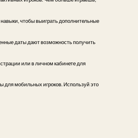
и навыки, чтобы выиграть дополнительные
ленные даты дают возможность получить
страции или в личном кабинете для
ы для мобильных игроков. Используй это