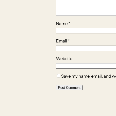
Name
*
Email
*
Website
Save my name, email, and web