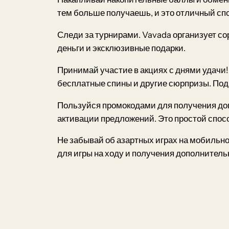
тем больше получаешь, и это отличный сп
Следи за турнирами. Vavada организует с
деньги и эксклюзивные подарки.
Принимай участие в акциях с днями удачи
бесплатные спины и другие сюрпризы. Под
Пользуйся промокодами для получения доп
активации предложений. Это простой спос
Не забывай об азартных играх на мобильн
для игры на ходу и получения дополнител