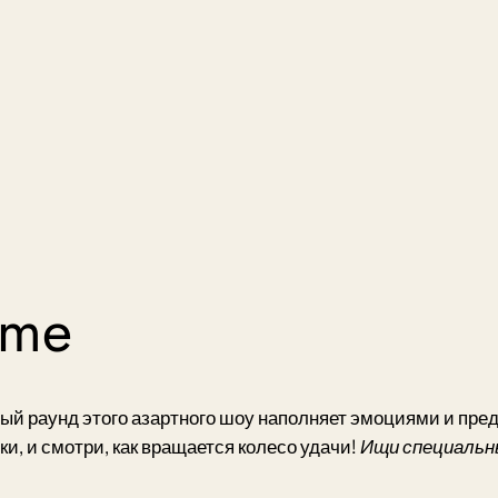
ime
й раунд этого азартного шоу наполняет эмоциями и пре
ки, и смотри, как вращается колесо удачи!
Ищи специальны