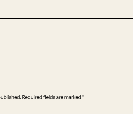
published.
Required fields are marked
*