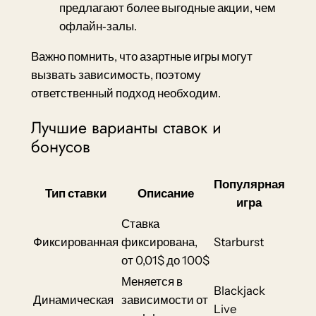
предлагают более выгодные акции, чем
офлайн‑залы.
Важно помнить, что азартные игры могут
вызвать зависимость, поэтому
ответственный подход необходим.
Лучшие варианты ставок и
бонусов
Популярная
Тип ставки
Описание
игра
Ставка
Фиксированная
фиксирована,
Starburst
от 0,01$ до 100$
Меняется в
Blackjack
Динамическая
зависимости от
Live