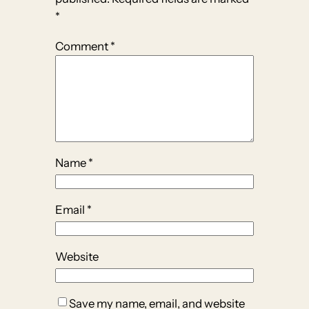
*
Comment
*
Name
*
Email
*
Website
Save my name, email, and website