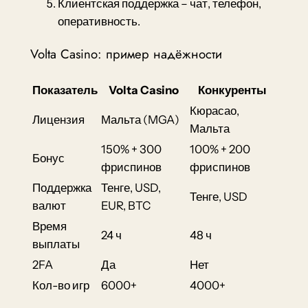
Клиентская поддержка – чат, телефон,
оперативность.
Volta Casino: пример надёжности
Показатель
Volta Casino
Конкуренты
Кюрасао,
Лицензия
Мальта (MGA)
Мальта
150% + 300
100% + 200
Бонус
фриспинов
фриспинов
Поддержка
Тенге, USD,
Тенге, USD
валют
EUR, BTC
Время
24 ч
48 ч
выплаты
2FA
Да
Нет
Кол-во игр
6000+
4000+