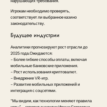
нарушающих требования.
Игрокам необходимо проверять,
соответствует ли выбранное казино
законодательству.
Будущее индустрии
Аналитики прогнозируют рост отрасли до
2025 года.Ожидаются:
– Более гибкие способы оплаты, включая
мобильные банковские приложения.
– Рост использования криптовалют.
– Внедрение VR‑игр.
– Развитие мобильных приложений и
интеграция с соцсетями.
“Мы видим, как технологии меняют правила