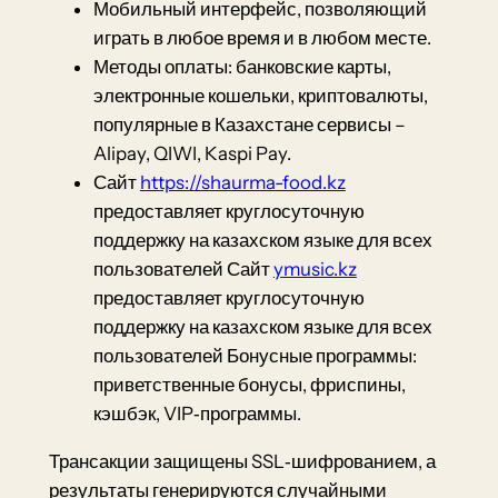
Мобильный интерфейс, позволяющий
играть в любое время и в любом месте.
Методы оплаты: банковские карты,
электронные кошельки, криптовалюты,
популярные в Казахстане сервисы –
Alipay, QIWI, Kaspi Pay.
Сайт
https://shaurma-food.kz
предоставляет круглосуточную
поддержку на казахском языке для всех
пользователей Сайт
ymusic.kz
предоставляет круглосуточную
поддержку на казахском языке для всех
пользователей Бонусные программы:
приветственные бонусы, фриспины,
кэшбэк, VIP‑программы.
Трансакции защищены SSL‑шифрованием, а
результаты генерируются случайными