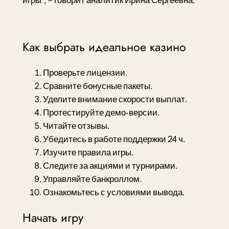
игры”, – говорит аналитик Ирина Сергеевна.
Как выбрать идеальное казино
Проверьте лицензии.
Сравните бонусные пакеты.
Уделите внимание скорости выплат.
Протестируйте демо‑версии.
Читайте отзывы.
Убедитесь в работе поддержки 24 ч.
Изучите правила игры.
Следите за акциями и турнирами.
Управляйте банкроллом.
Ознакомьтесь с условиями вывода.
Начать игру