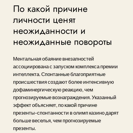
По какой причине
личности ценят
неожиданности и
неожиданные повороты
Ментальная обаяние внезапностей
ассоциирована с запуском комплекса премии
интеллекта. Спонтанные благоприятные
происшествия создают более интенсивную
дофаминергическую реакцию, чем
прогнозируемые вознаграждения. Указанный
эффект объясняет, по какой причине
презенты-спонтанности в олимп казино дарят
больше веселья, чем прогнозируемые
презенты.