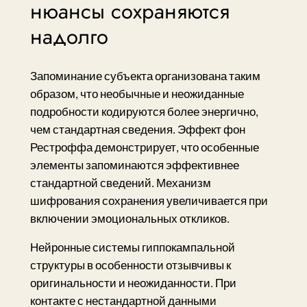
нюансы сохраняются
надолго
Запоминание субъекта организована таким
образом, что необычные и неожиданные
подробности кодируются более энергично,
чем стандартная сведения. Эффект фон
Рестроффа демонстрирует, что особенные
элементы запоминаются эффективнее
стандартной сведений. Механизм
шифрования сохранения увеличивается при
включении эмоциональных откликов.
Нейронные системы гиппокампальной
структуры в особенности отзывчивы к
оригинальности и неожиданности. При
контакте с нестандартной данными