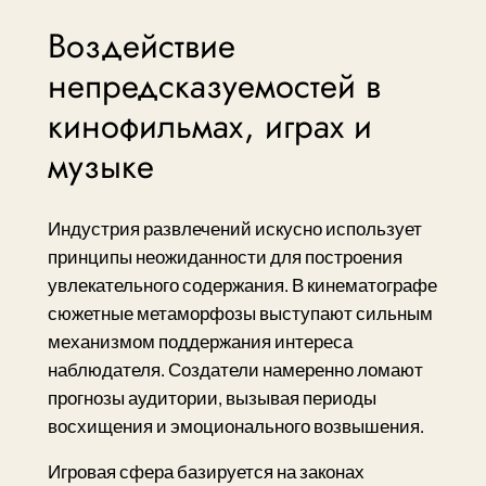
Воздействие
непредсказуемостей в
кинофильмах, играх и
музыке
Индустрия развлечений искусно использует
принципы неожиданности для построения
увлекательного содержания. В кинематографе
сюжетные метаморфозы выступают сильным
механизмом поддержания интереса
наблюдателя. Создатели намеренно ломают
прогнозы аудитории, вызывая периоды
восхищения и эмоционального возвышения.
Игровая сфера базируется на законах