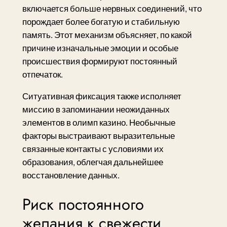
включается больше нервных соединений, что
порождает более богатую и стабильную
память. Этот механизм объясняет, по какой
причине изначальные эмоции и особые
происшествия формируют постоянный
отпечаток.
Ситуативная фиксация также исполняет
миссию в запоминании неожиданных
элементов в олимп казино. Необычные
факторы выстраивают выразительные
связанные контакты с условиями их
образования, облегчая дальнейшее
восстановление данных.
Риск постоянного
желания к свежести