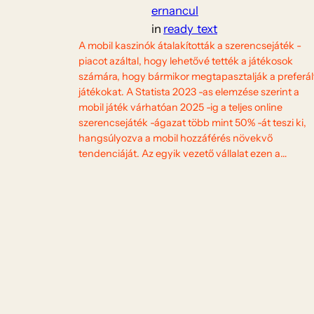
ernancul
in
ready_text
A mobil kaszinók átalakították a szerencsejáték -
piacot azáltal, hogy lehetővé tették a játékosok
számára, hogy bármikor megtapasztalják a preferál
játékokat. A Statista 2023 -as elemzése szerint a
mobil játék várhatóan 2025 -ig a teljes online
szerencsejáték -ágazat több mint 50% -át teszi ki,
hangsúlyozva a mobil hozzáférés növekvő
tendenciáját. Az egyik vezető vállalat ezen a…