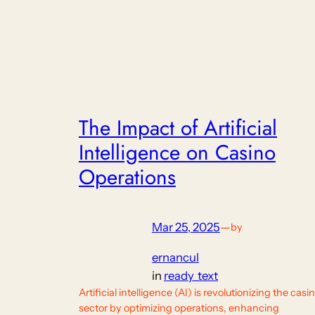
The Impact of Artificial
Intelligence on Casino
Operations
Mar 25, 2025
—
by
ernancul
in
ready_text
Artificial intelligence (AI) is revolutionizing the casi
sector by optimizing operations, enhancing