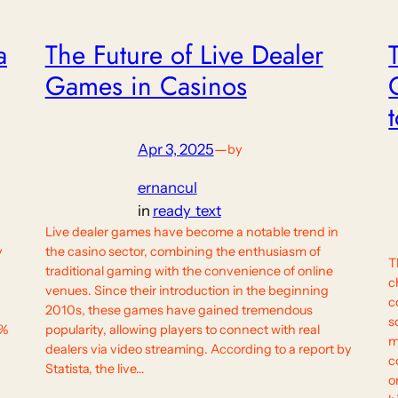
a
The Future of Live Dealer
Games in Casinos
Apr 3, 2025
—
by
ernancul
in
ready_text
Live dealer games have become a notable trend in
y
the casino sector, combining the enthusiasm of
T
traditional gaming with the convenience of online
c
venues. Since their introduction in the beginning
c
2010s, these games have gained tremendous
s
0%
popularity, allowing players to connect with real
m
dealers via video streaming. According to a report by
c
Statista, the live…
o